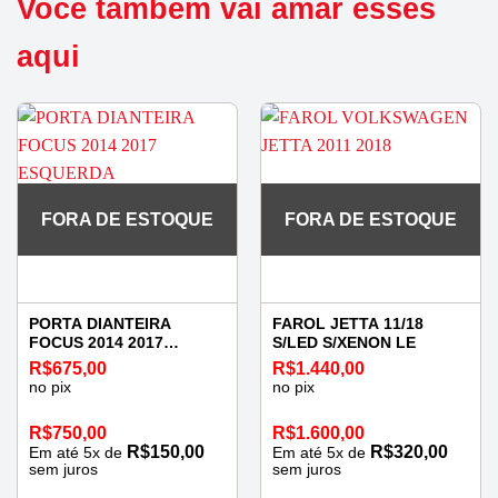
Você também vai amar esses
aqui
FORA DE ESTOQUE
FORA DE ESTOQUE
PORTA DIANTEIRA
FAROL JETTA 11/18
FOCUS 2014 2017
S/LED S/XENON LE
ESQUERDA
R$
675,00
R$
1.440,00
no pix
no pix
R$
750,00
R$
1.600,00
R$
150,00
R$
320,00
Em até
5
x de
Em até
5
x de
sem juros
sem juros