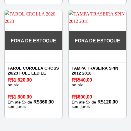
FORA DE ESTOQUE
FORA DE ESTOQUE
FAROL COROLLA CROSS
TAMPA TRASEIRA SPIN
20/23 FULL LED LE
2012 2018
R$
1.620,00
R$
540,00
no pix
no pix
R$
1.800,00
R$
600,00
R$
360,00
R$
120,00
Em até
5
x de
Em até
5
x de
sem juros
sem juros