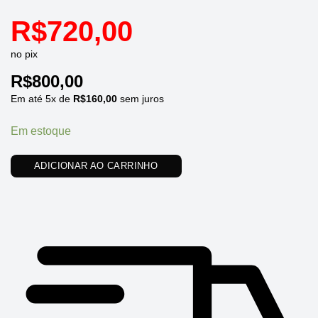
R$
720,00
no pix
R$
800,00
Em até
5
x de
R$
160,00
sem juros
Em estoque
ADICIONAR AO CARRINHO