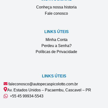
Conheça nossa historia
Fale conosco
LINKS ÚTEIS
Minha Conta
Perdeu a Senha?
Políticas de Privacidade
LINKS ÚTEIS
faleconosco@autopecaspicolotto.com.br
Av. Estados Unidos – Pacaembu, Cascavel – PR
+55 45 99934‑5543‬