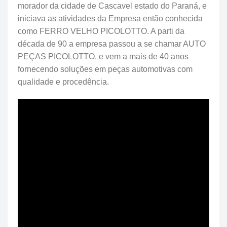
morador da cidade de Cascavel estado do Paraná, e
iniciava as atividades da Empresa então conhecida
como FERRO VELHO PICOLOTTO. A parti da
década de 90 a empresa passou a se chamar AUTO
PEÇAS PICOLOTTO, e vem a mais de 40 anos
fornecendo soluções em peças automotivas com
qualidade e procedência.