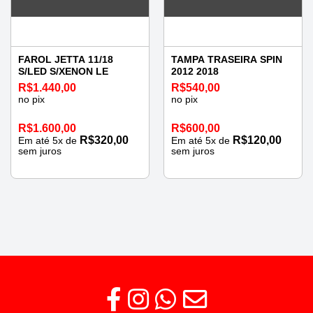
FAROL JETTA 11/18
TAMPA TRASEIRA SPIN
S/LED S/XENON LE
2012 2018
R$
1.440,00
R$
540,00
no pix
no pix
R$
1.600,00
R$
600,00
R$
320,00
R$
120,00
Em até
5
x de
Em até
5
x de
sem juros
sem juros