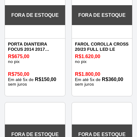
FORA DE ESTOQUE
FORA DE ESTOQUE
PORTA DIANTEIRA
FAROL COROLLA CROSS
FOCUS 2014 2017
20/23 FULL LED LE
ESQUERDA
R$
675,00
R$
1.620,00
no pix
no pix
R$
750,00
R$
1.800,00
R$
150,00
R$
360,00
Em até
5
x de
Em até
5
x de
sem juros
sem juros
FORA DE ESTOQUE
FORA DE ESTOQUE