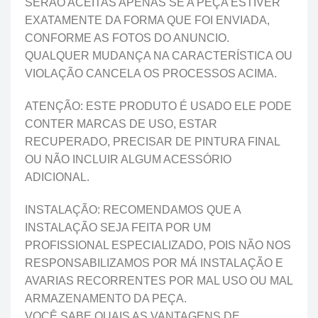
SERÃO ACEITAS APENAS SE A PEÇA ESTIVER
EXATAMENTE DA FORMA QUE FOI ENVIADA,
CONFORME AS FOTOS DO ANUNCIO.
QUALQUER MUDANÇA NA CARACTERÍSTICA OU
VIOLAÇÃO CANCELA OS PROCESSOS ACIMA.
ATENÇÃO: ESTE PRODUTO É USADO ELE PODE
CONTER MARCAS DE USO, ESTAR
RECUPERADO, PRECISAR DE PINTURA FINAL
OU NÃO INCLUIR ALGUM ACESSÓRIO
ADICIONAL.
INSTALAÇÃO: RECOMENDAMOS QUE A
INSTALAÇÃO SEJA FEITA POR UM
PROFISSIONAL ESPECIALIZADO, POIS NÃO NOS
RESPONSABILIZAMOS POR MÁ INSTALAÇÃO E
AVARIAS RECORRENTES POR MAL USO OU MAL
ARMAZENAMENTO DA PEÇA.
VOCÊ SABE QUAIS AS VANTAGENS DE