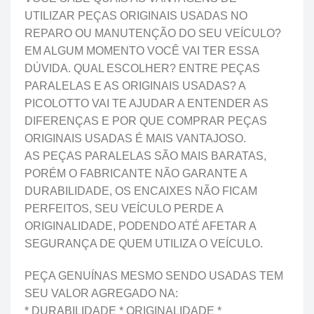
UTILIZAR PEÇAS ORIGINAIS USADAS NO
REPARO OU MANUTENÇÃO DO SEU VEÍCULO?
EM ALGUM MOMENTO VOCÊ VAI TER ESSA
DÚVIDA. QUAL ESCOLHER? ENTRE PEÇAS
PARALELAS E AS ORIGINAIS USADAS? A
PICOLOTTO VAI TE AJUDAR A ENTENDER AS
DIFERENÇAS E POR QUE COMPRAR PEÇAS
ORIGINAIS USADAS É MAIS VANTAJOSO.
AS PEÇAS PARALELAS SÃO MAIS BARATAS,
PORÉM O FABRICANTE NÃO GARANTE A
DURABILIDADE, OS ENCAIXES NÃO FICAM
PERFEITOS, SEU VEÍCULO PERDE A
ORIGINALIDADE, PODENDO ATÉ AFETAR A
SEGURANÇA DE QUEM UTILIZA O VEÍCULO.
PEÇA GENUÍNAS MESMO SENDO USADAS TEM
SEU VALOR AGREGADO NA:
* DURABILIDADE * ORIGINALIDADE *