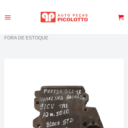
Skip
to
content
FORA DE ESTOQUE