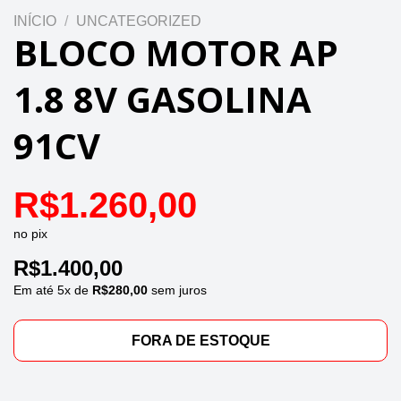
INÍCIO
/
UNCATEGORIZED
BLOCO MOTOR AP
1.8 8V GASOLINA
91CV
R$
1.260,00
no pix
R$
1.400,00
Em até
5
x de
R$
280,00
sem juros
FORA DE ESTOQUE