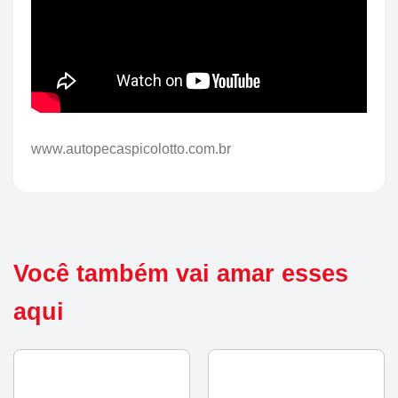
www.autopecaspicolotto.com.br
Você também vai amar esses
aqui