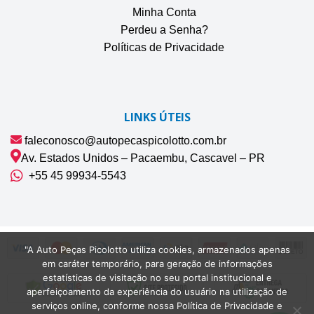
Minha Conta
Perdeu a Senha?
Políticas de Privacidade
LINKS ÚTEIS
faleconosco@autopecaspicolotto.com.br
Av. Estados Unidos – Pacaembu, Cascavel – PR
+55 45 99934‑5543‬
"A Auto Peças Picolotto utiliza cookies, armazenados apenas
em caráter temporário, para geração de informações
estatísticas de visitação no seu portal institucional e
aperfeiçoamento da experiência do usuário na utilização de
serviços online, conforme nossa Política de Privacidade e