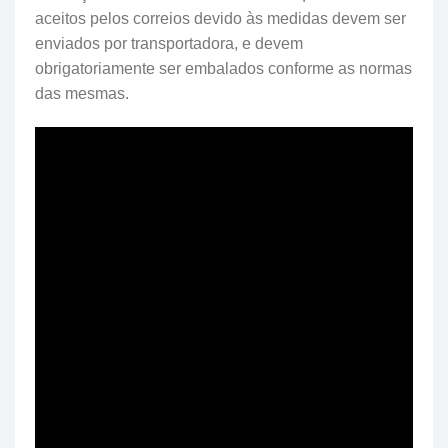
aceitos pelos correios devido às medidas devem ser
enviados por transportadora, e devem
obrigatoriamente ser embalados conforme as normas
das mesmas.