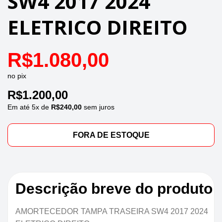
SW4 2017 2024
ELETRICO DIREITO
R$
1.080,00
no pix
R$
1.200,00
Em até
5
x de
R$
240,00
sem juros
FORA DE ESTOQUE
Descrição breve do produto
AMORTECEDOR TAMPA TRASEIRA SW4 2017 2024