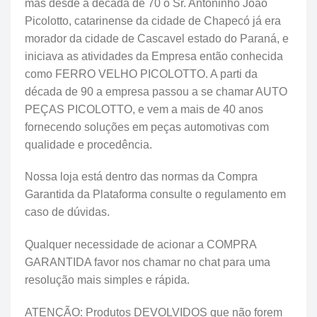
mas desde a década de 70 o Sr. Antoninho João
Picolotto, catarinense da cidade de Chapecó já era
morador da cidade de Cascavel estado do Paraná, e
iniciava as atividades da Empresa então conhecida
como FERRO VELHO PICOLOTTO. A parti da
década de 90 a empresa passou a se chamar AUTO
PEÇAS PICOLOTTO, e vem a mais de 40 anos
fornecendo soluções em peças automotivas com
qualidade e procedência.
Nossa loja está dentro das normas da Compra
Garantida da Plataforma consulte o regulamento em
caso de dúvidas.
Qualquer necessidade de acionar a COMPRA
GARANTIDA favor nos chamar no chat para uma
resolução mais simples e rápida.
ATENÇÃO: Produtos DEVOLVIDOS que não forem