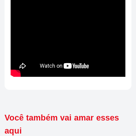
Você também vai amar esses
aqui