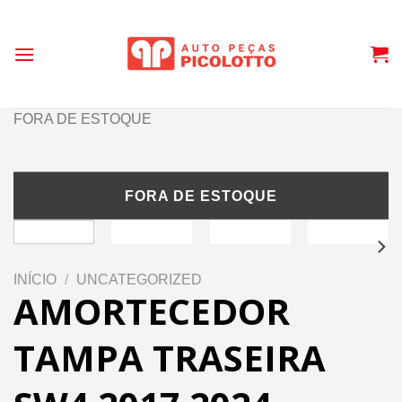
Skip
to
content
FORA DE ESTOQUE
INÍCIO
/
UNCATEGORIZED
AMORTECEDOR
TAMPA TRASEIRA