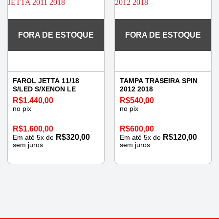
FORA DE ESTOQUE
FORA DE ESTOQUE
FAROL JETTA 11/18
TAMPA TRASEIRA SPIN
S/LED S/XENON LE
2012 2018
R$
1.440,00
R$
540,00
no pix
no pix
R$
1.600,00
R$
600,00
R$
320,00
R$
120,00
Em até
5
x de
Em até
5
x de
sem juros
sem juros