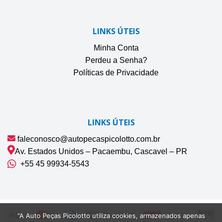
LINKS ÚTEIS
Minha Conta
Perdeu a Senha?
Políticas de Privacidade
LINKS ÚTEIS
faleconosco@autopecaspicolotto.com.br
Av. Estados Unidos – Pacaembu, Cascavel – PR
+55 45 99934‑5543‬
"A Auto Peças Picolotto utiliza cookies, armazenados apenas