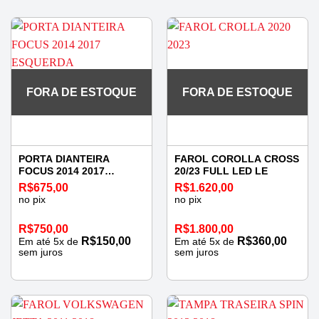
FORA DE ESTOQUE
FORA DE ESTOQUE
PORTA DIANTEIRA
FAROL COROLLA CROSS
FOCUS 2014 2017
20/23 FULL LED LE
ESQUERDA
R$
675,00
R$
1.620,00
no pix
no pix
R$
750,00
R$
1.800,00
R$
150,00
R$
360,00
Em até
5
x de
Em até
5
x de
sem juros
sem juros