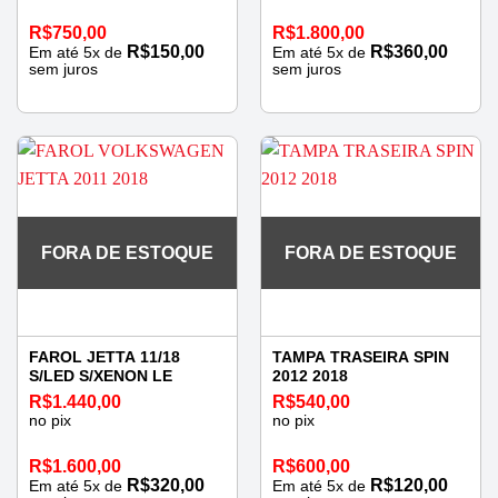
R$
750,00
R$
1.800,00
R$
150,00
R$
360,00
Em até
5
x de
Em até
5
x de
sem juros
sem juros
FORA DE ESTOQUE
FORA DE ESTOQUE
FAROL JETTA 11/18
TAMPA TRASEIRA SPIN
S/LED S/XENON LE
2012 2018
R$
1.440,00
R$
540,00
no pix
no pix
R$
1.600,00
R$
600,00
R$
320,00
R$
120,00
Em até
5
x de
Em até
5
x de