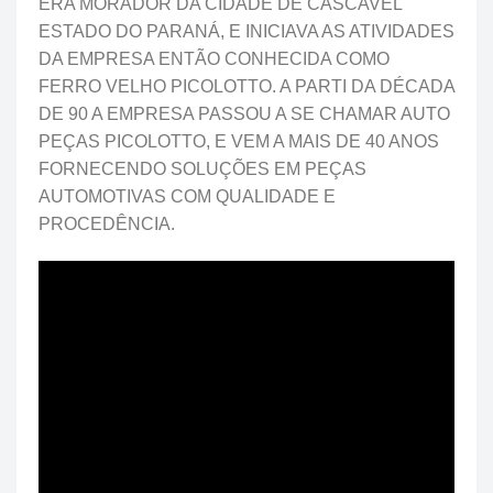
ERA MORADOR DA CIDADE DE CASCAVEL
ESTADO DO PARANÁ, E INICIAVA AS ATIVIDADES
DA EMPRESA ENTÃO CONHECIDA COMO
FERRO VELHO PICOLOTTO. A PARTI DA DÉCADA
DE 90 A EMPRESA PASSOU A SE CHAMAR AUTO
PEÇAS PICOLOTTO, E VEM A MAIS DE 40 ANOS
FORNECENDO SOLUÇÕES EM PEÇAS
AUTOMOTIVAS COM QUALIDADE E
PROCEDÊNCIA.