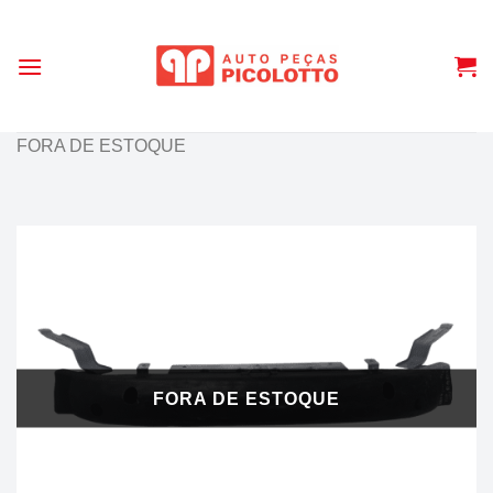
Skip
to
content
FORA DE ESTOQUE