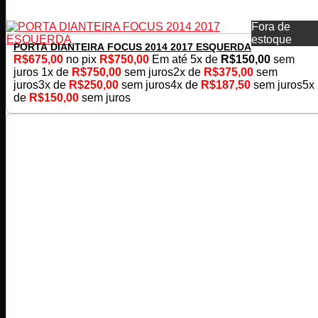
Fora de
estoque
PORTA DIANTEIRA FOCUS 2014 2017 ESQUERDA
R$
675,00
no pix
R$
750,00
Em até
5
x de
R$
150,00
sem
juros
1x de
R$
750,00
sem juros
2x de
R$
375,00
sem
juros
3x de
R$
250,00
sem juros
4x de
R$
187,50
sem juros
5x
de
R$
150,00
sem juros