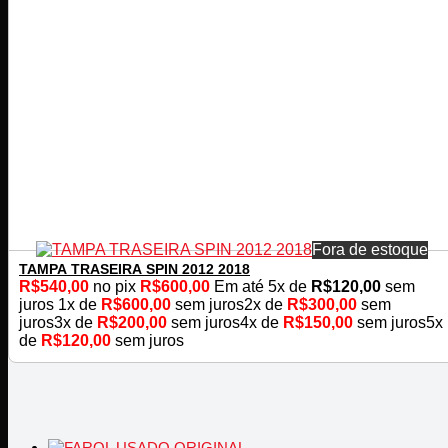
Fora de estoque
TAMPA TRASEIRA SPIN 2012 2018
R$
540,00
no pix
R$
600,00
Em até
5
x de
R$
120,00
sem
juros
1x de
R$
600,00
sem juros
2x de
R$
300,00
sem
juros
3x de
R$
200,00
sem juros
4x de
R$
150,00
sem juros
5x
de
R$
120,00
sem juros