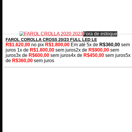
Fora de estoque
FAROL COROLLA CROSS 20/23 FULL LED LE
R$
1.620,00
no pix
R$
1.800,00
Em até
5
x de
R$
360,00
sem
juros
1x de
R$
1.800,00
sem juros
2x de
R$
900,00
sem
juros
3x de
R$
600,00
sem juros
4x de
R$
450,00
sem juros
5x
de
R$
360,00
sem juros