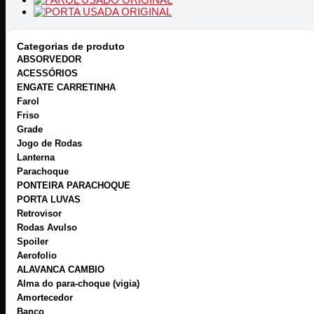
Categorias de produto
ABSORVEDOR
ACESSÓRIOS
ENGATE CARRETINHA
Farol
Friso
Grade
Jogo de Rodas
Lanterna
Parachoque
PONTEIRA PARACHOQUE
PORTA LUVAS
Retrovisor
Rodas Avulso
Spoiler
Aerofolio
ALAVANCA CAMBIO
Alma do para-choque (vigia)
Amortecedor
Banco