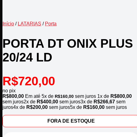
Início
/
LATARIAS
/
Porta
PORTA DT ONIX PLUS
20/24 LD
R$
720,00
no pix
R$
800,00
Em até
5
x de
sem juros
1x de
R$
800,00
R$
160,00
sem juros
2x de
R$
400,00
sem juros
3x de
R$
266,67
sem
juros
4x de
R$
200,00
sem juros
5x de
R$
160,00
sem juros
FORA DE ESTOQUE