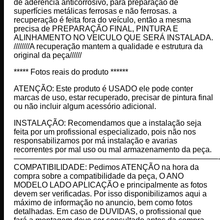
de aderência anticorrosivo, para preparação de
superfícies metálicas ferrosas e não ferrosas. a
recuperação é feita fora do veículo, então a mesma
precisa de PREPARAÇÃO FINAL, PINTURA E
ALINHAMENTO NO VEICULO QUE SERÁ INSTALADA.
////////A recuperação mantem a qualidade e estrutura da
original da peça//////
***** Fotos reais do produto ******
ATENÇÃO: Este produto é USADO ele pode conter
marcas de uso, estar recuperado, precisar de pintura final
ou não incluir algum acessório adicional.
INSTALAÇÃO: Recomendamos que a instalação seja
feita por um profissional especializado, pois não nos
responsabilizamos por má instalação e avarias
recorrentes por mal uso ou mal armazenamento da peça.
——————————————————————————
COMPATIBILIDADE: Pedimos ATENÇÃO na hora da
compra sobre a compatibilidade da peça, O ANO
MODELO LADO APLICAÇÃO e principalmente as fotos
devem ser verificadas. Por isso disponibilizamos aqui a
máximo de informação no anuncio, bem como fotos
detalhadas. Em caso de DUVIDAS, o profissional que