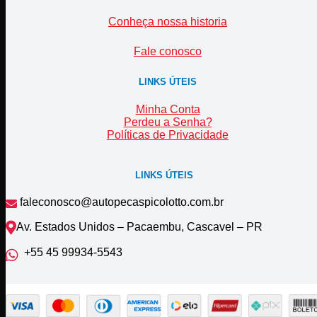
Conheça nossa historia
Fale conosco
LINKS ÚTEIS
Minha Conta
Perdeu a Senha?
Políticas de Privacidade
LINKS ÚTEIS
faleconosco@autopecaspicolotto.com.br
Av. Estados Unidos – Pacaembu, Cascavel – PR
+55 45 99934‑5543‬