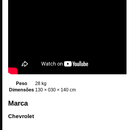
Peso
28 kg
Dimensões
130 × 030 × 140 cm
Marca
Chevrolet