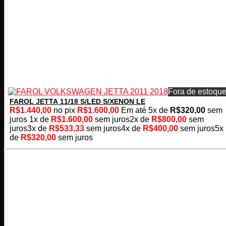
Fora de estoqu
FAROL JETTA 11/18 S/LED S/XENON LE
R$
1.440,00
no pix
R$
1.600,00
Em até
5
x de
R$
320,00
sem
juros
1x de
R$
1.600,00
sem juros
2x de
R$
800,00
sem
juros
3x de
R$
533,33
sem juros
4x de
R$
400,00
sem juros
5x
de
R$
320,00
sem juros