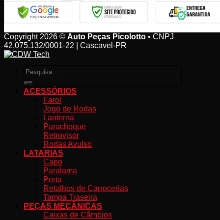
Copyright 2026 ©
Auto Peças Picolotto
• CNPJ
42.075.132/0001-22 | Cascavel-PR
Pesquisar
por:
ACESSÓRIOS
Farol
Jogo de Rodas
Lanterna
Parachoque
Retrovisor
Rodas Avulso
LATARIAS
Capo
Paralama
Porta
Retalhos de Carrocerias
Tampa Traseira
PEÇAS MECÂNICAS
Caixas de Câmbios