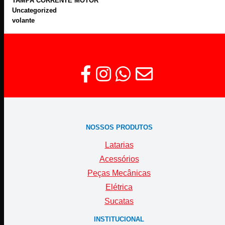
TAMPA CORRENTE MOTOR
Uncategorized
volante
NOSSOS PRODUTOS
Latarias
Acessórios
Peças Mecânicas
Elétrica
Sucatas
INSTITUCIONAL