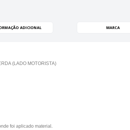
ORMAÇÃO ADICIONAL
MARCA
ERDA (LADO MOTORISTA)
oi aplicado material.