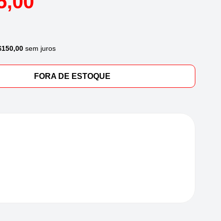
5,00
$
150,00
sem juros
FORA DE ESTOQUE