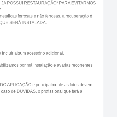
O JA POSSUI RESTAURAÇÃO* PARA EVITARMOS
*
tálicas ferrosas e não ferrosas. a recuperação é
LO QUE SERÁ INSTALADA.
incluir algum acessório adicional.
ilizamos por má instalação e avarias recorrentes
O APLICAÇÃO e principalmente as fotos devem
 caso de DUVIDAS, o profissional que fará a