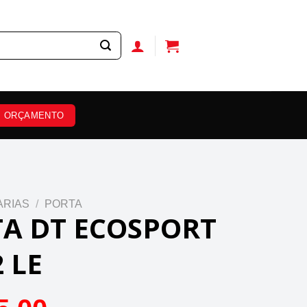
ORÇAMENTO
ARIAS
/
PORTA
A DT ECOSPORT
 LE