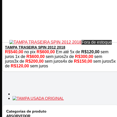
Fora de estoque
TAMPA TRASEIRA SPIN 2012 2018
R$
540,00
no pix
R$
600,00
Em até
5
x de
R$
120,00
sem
juros
1x de
R$
600,00
sem juros
2x de
R$
300,00
sem
juros
3x de
R$
200,00
sem juros
4x de
R$
150,00
sem juros
5x
de
R$
120,00
sem juros
Categorias de produto
ABSORVEDOR