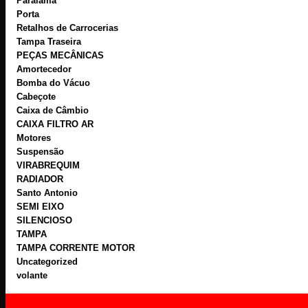
Paralama
Porta
Retalhos de Carrocerias
Tampa Traseira
PEÇAS MECÂNICAS
Amortecedor
Bomba do Vácuo
Cabeçote
Caixa de Câmbio
CAIXA FILTRO AR
Motores
Suspensão
VIRABREQUIM
RADIADOR
Santo Antonio
SEMI EIXO
SILENCIOSO
TAMPA
TAMPA CORRENTE MOTOR
Uncategorized
volante