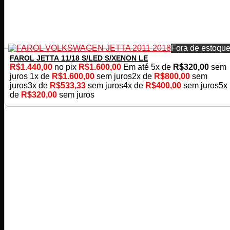
Fora de estoqu
FAROL JETTA 11/18 S/LED S/XENON LE
R$
1.440,00
no pix
R$
1.600,00
Em até
5
x de
R$
320,00
sem
juros
1x de
R$
1.600,00
sem juros
2x de
R$
800,00
sem
juros
3x de
R$
533,33
sem juros
4x de
R$
400,00
sem juros
5x
de
R$
320,00
sem juros