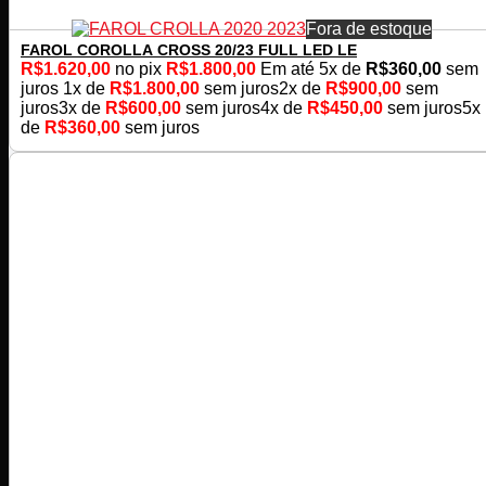
Fora de estoque
FAROL COROLLA CROSS 20/23 FULL LED LE
R$
1.620,00
no pix
R$
1.800,00
Em até
5
x de
R$
360,00
sem
juros
1x de
R$
1.800,00
sem juros
2x de
R$
900,00
sem
juros
3x de
R$
600,00
sem juros
4x de
R$
450,00
sem juros
5x
de
R$
360,00
sem juros