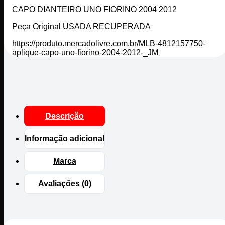
CAPO DIANTEIRO UNO FIORINO 2004 2012
Peça Original USADA RECUPERADA
https://produto.mercadolivre.com.br/MLB-4812157750-
aplique-capo-uno-fiorino-2004-2012-_JM
Descrição
Informação adicional
Marca
Avaliações (0)