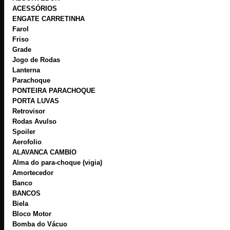
ACESSÓRIOS
ENGATE CARRETINHA
Farol
Friso
Grade
Jogo de Rodas
Lanterna
Parachoque
PONTEIRA PARACHOQUE
PORTA LUVAS
Retrovisor
Rodas Avulso
Spoiler
Aerofolio
ALAVANCA CAMBIO
Alma do para-choque (vigia)
Amortecedor
Banco
BANCOS
Biela
Bloco Motor
Bomba do Vácuo