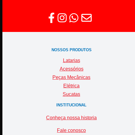
NOSSOS PRODUTOS
Latarias
Acessórios
Peças Mecânicas
Elétrica
Sucatas
INSTITUCIONAL
Conheça nossa historia
Fale conosco