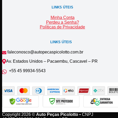
LINKS ÚTEIS
Minha Conta
Perdeu a Senha?
Políticas de Privacidade
LINKS ÚTEIS
faleconosco@autopecaspicolotto.com.br
Av. Estados Unidos – Pacaembu, Cascavel – PR
+55 45 99934‑5543‬
Copyright 2026 ©
Auto Peças Picolotto
• CNPJ