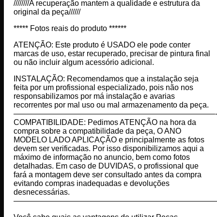
////////A recuperação mantem a qualidade e estrutura da
original da peça//////
***** Fotos reais do produto ******
ATENÇÃO: Este produto é USADO ele pode conter
marcas de uso, estar recuperado, precisar de pintura final
ou não incluir algum acessório adicional.
INSTALAÇÃO: Recomendamos que a instalação seja
feita por um profissional especializado, pois não nos
responsabilizamos por má instalação e avarias
recorrentes por mal uso ou mal armazenamento da peça.
——————————————————————————
COMPATIBILIDADE: Pedimos ATENÇÃO na hora da
compra sobre a compatibilidade da peça, O ANO
MODELO LADO APLICAÇÃO e principalmente as fotos
devem ser verificadas. Por isso disponibilizamos aqui a
máximo de informação no anuncio, bem como fotos
detalhadas. Em caso de DUVIDAS, o profissional que
fará a montagem deve ser consultado antes da compra
evitando compras inadequadas e devoluções
desnecessárias.
——————————————————————————