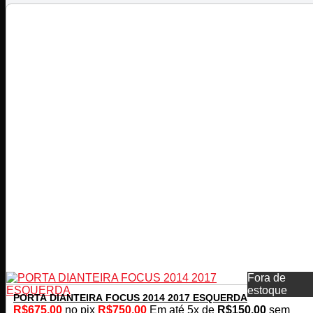
Fora de
estoque
PORTA DIANTEIRA FOCUS 2014 2017 ESQUERDA
R$
675,00
no pix
R$
750,00
Em até
5
x de
R$
150,00
sem