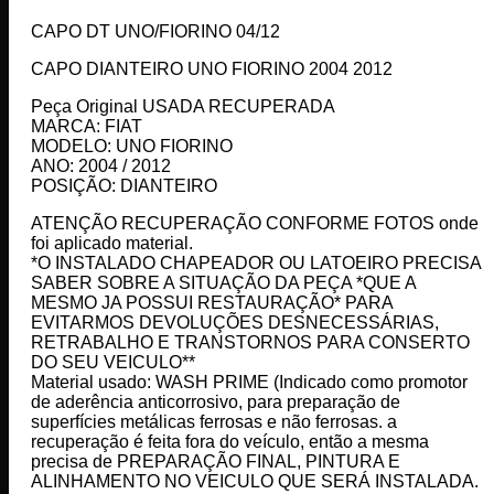
CAPO DT UNO/FIORINO 04/12
CAPO DIANTEIRO UNO FIORINO 2004 2012
Peça Original USADA RECUPERADA
MARCA: FIAT
MODELO: UNO FIORINO
ANO: 2004 / 2012
POSIÇÃO: DIANTEIRO
ATENÇÃO RECUPERAÇÃO CONFORME FOTOS onde
foi aplicado material.
*O INSTALADO CHAPEADOR OU LATOEIRO PRECISA
SABER SOBRE A SITUAÇÃO DA PEÇA *QUE A
MESMO JA POSSUI RESTAURAÇÃO* PARA
EVITARMOS DEVOLUÇÕES DESNECESSÁRIAS,
RETRABALHO E TRANSTORNOS PARA CONSERTO
DO SEU VEICULO**
Material usado: WASH PRIME (Indicado como promotor
de aderência anticorrosivo, para preparação de
superfícies metálicas ferrosas e não ferrosas. a
recuperação é feita fora do veículo, então a mesma
precisa de PREPARAÇÃO FINAL, PINTURA E
ALINHAMENTO NO VEICULO QUE SERÁ INSTALADA.