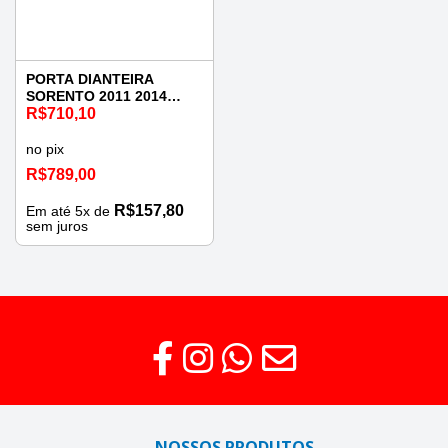
PORTA DIANTEIRA
SORENTO 2011 2014
DIREITA
R$
710,10
no pix
R$
789,00
R$
157,80
Em até
5
x de
sem juros
NOSSOS PRODUTOS