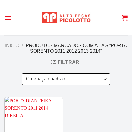
Skip
to
content
INÍCIO
/
PRODUTOS MARCADOS COM A TAG “PORTA
SORENTO 2011 2012 2013 2014”
FILTRAR