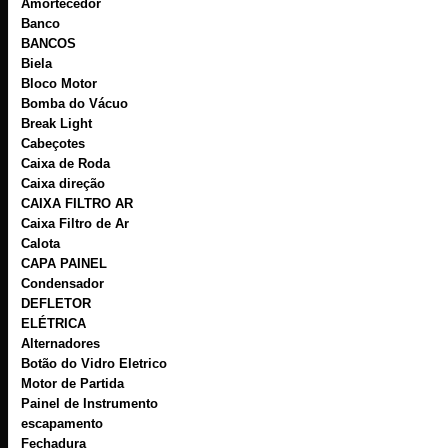
Amortecedor
Banco
BANCOS
Biela
Bloco Motor
Bomba do Vácuo
Break Light
Cabeçotes
Caixa de Roda
Caixa direção
CAIXA FILTRO AR
Caixa Filtro de Ar
Calota
CAPA PAINEL
Condensador
DEFLETOR
ELÉTRICA
Alternadores
Botão do Vidro Eletrico
Motor de Partida
Painel de Instrumento
escapamento
Fechadura