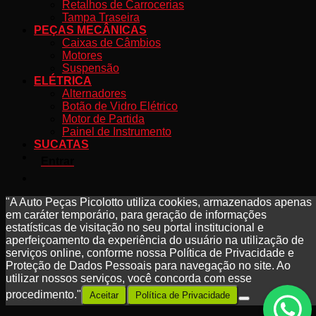
Retalhos de Carrocerias
Tampa Traseira
PEÇAS MECÂNICAS
Caixas de Câmbios
Motores
Suspensão
ELÉTRICA
Alternadores
Botão de Vidro Elétrico
Motor de Partida
Painel de Instrumento
SUCATAS
Entrar
"A Auto Peças Picolotto utiliza cookies, armazenados apenas
em caráter temporário, para geração de informações
estatísticas de visitação no seu portal institucional e
aperfeiçoamento da experiência do usuário na utilização de
serviços online, conforme nossa Política de Privacidade e
Proteção de Dados Pessoais para navegação no site. Ao
utilizar nossos serviços, você concorda com esse
procedimento."
Aceitar
Política de Privacidade