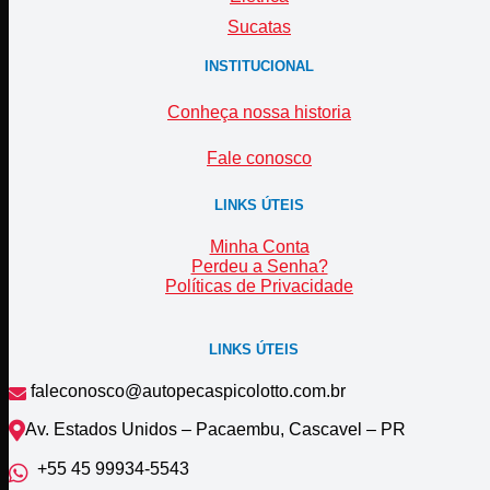
Sucatas
INSTITUCIONAL
Conheça nossa historia
Fale conosco
LINKS ÚTEIS
Minha Conta
Perdeu a Senha?
Políticas de Privacidade
LINKS ÚTEIS
faleconosco@autopecaspicolotto.com.br
Av. Estados Unidos – Pacaembu, Cascavel – PR
+55 45 99934‑5543‬