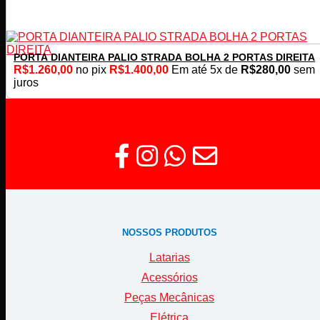
PORTA DIANTEIRA PALIO STRADA BOLHA 2 PORTAS DIREITA
R$
1.260,00
no pix
R$
1.400,00
Em até
5
x de
R$
280,00
sem
juros
NOSSOS PRODUTOS
Latarias
Acessórios
Peças Mecânicas
Elétrica