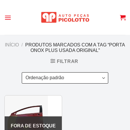
Skip
to
content
INÍCIO
/
PRODUTOS MARCADOS COM A TAG “PORTA
ONOX PLUS USADA ORIGINAL”
FILTRAR
FORA DE ESTOQUE