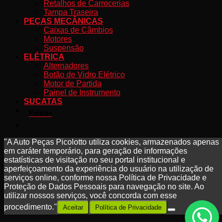
Retalhos de Carrocerias
Tampa Traseira
PEÇAS MECÂNICAS
Caixas de Câmbios
Motores
Suspensão
ELÉTRICA
Alternadores
Botão de Vidro Elétrico
Motor de Partida
Painel de Instrumento
SUCATAS
Entrar
"A Auto Peças Picolotto utiliza cookies, armazenados apenas
em caráter temporário, para geração de informações
estatísticas de visitação no seu portal institucional e
aperfeiçoamento da experiência do usuário na utilização de
serviços online, conforme nossa Política de Privacidade e
Proteção de Dados Pessoais para navegação no site. Ao
utilizar nossos serviços, você concorda com esse
procedimento."
Aceitar
Política de Privacidade