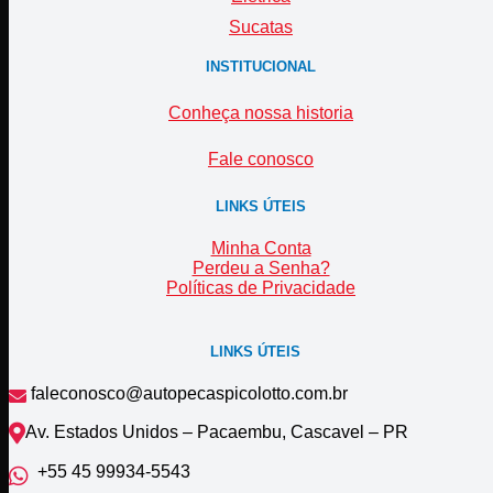
Sucatas
INSTITUCIONAL
Conheça nossa historia
Fale conosco
LINKS ÚTEIS
Minha Conta
Perdeu a Senha?
Políticas de Privacidade
LINKS ÚTEIS
faleconosco@autopecaspicolotto.com.br
Av. Estados Unidos – Pacaembu, Cascavel – PR
+55 45 99934‑5543‬