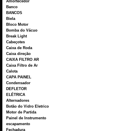
Amortecedor
Banco
BANCOS
Biela
Bloco Motor
Bomba do Vácuo
Break Light
Cabeçotes
Caixa de Roda
Caixa direção
CAIXA FILTRO AR
Caixa Filtro de Ar
Calota
CAPA PAINEL
Condensador
DEFLETOR
ELÉTRICA
Alternadores
Botão do Vidro Eletrico
Motor de Partida
Painel de Instrumento
escapamento
Fechadura