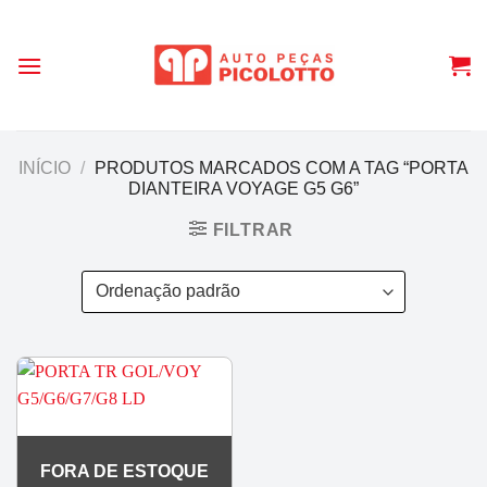
Skip
to
content
INÍCIO
/
PRODUTOS MARCADOS COM A TAG “PORTA
DIANTEIRA VOYAGE G5 G6”
FILTRAR
FORA DE ESTOQUE