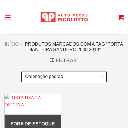
Skip
to
content
INÍCIO
/
PRODUTOS MARCADOS COM A TAG “PORTA
DIANTEIRA SANDERO 2008 2014”
FILTRAR
FORA DE ESTOQUE