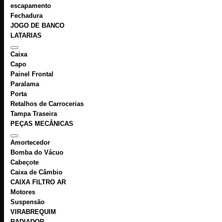
escapamento
Fechadura
JOGO DE BANCO
LATARIAS
Caixa
Capo
Painel Frontal
Paralama
Porta
Retalhos de Carrocerias
Tampa Traseira
PEÇAS MECÂNICAS
Amortecedor
Bomba do Vácuo
Cabeçote
Caixa de Câmbio
CAIXA FILTRO AR
Motores
Suspensão
VIRABREQUIM
RADIADOR