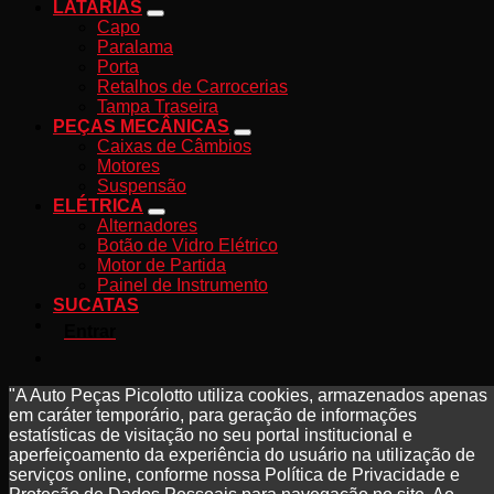
LATARIAS
Capo
Paralama
Porta
Retalhos de Carrocerias
Tampa Traseira
PEÇAS MECÂNICAS
Caixas de Câmbios
Motores
Suspensão
ELÉTRICA
Alternadores
Botão de Vidro Elétrico
Motor de Partida
Painel de Instrumento
SUCATAS
Entrar
"A Auto Peças Picolotto utiliza cookies, armazenados apenas
em caráter temporário, para geração de informações
estatísticas de visitação no seu portal institucional e
aperfeiçoamento da experiência do usuário na utilização de
serviços online, conforme nossa Política de Privacidade e