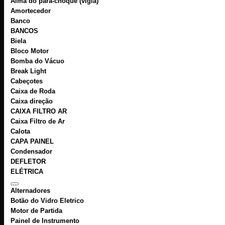
Alma do para-choque (vigia)
Amortecedor
Banco
BANCOS
Biela
Bloco Motor
Bomba do Vácuo
Break Light
Cabeçotes
Caixa de Roda
Caixa direção
CAIXA FILTRO AR
Caixa Filtro de Ar
Calota
CAPA PAINEL
Condensador
DEFLETOR
ELÉTRICA
Alternadores
Botão do Vidro Eletrico
Motor de Partida
Painel de Instrumento