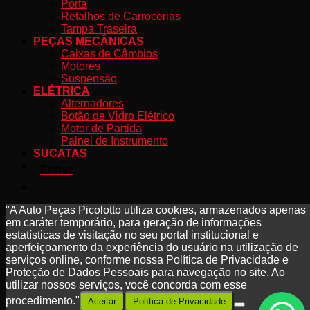
Porta
Retalhos de Carrocerias
Tampa Traseira
PEÇAS MECÂNICAS
Caixas de Câmbios
Motores
Suspensão
ELÉTRICA
Alternadores
Botão de Vidro Elétrico
Motor de Partida
Painel de Instrumento
SUCATAS
Entrar
"A Auto Peças Picolotto utiliza cookies, armazenados apenas
em caráter temporário, para geração de informações
estatísticas de visitação no seu portal institucional e
aperfeiçoamento da experiência do usuário na utilização de
serviços online, conforme nossa Política de Privacidade e
Proteção de Dados Pessoais para navegação no site. Ao
utilizar nossos serviços, você concorda com esse
procedimento."
Aceitar
Política de Privacidade