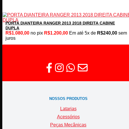
PORTA DIANTEIRA RANGER 2013 2018 DIREITA CABINE
DUPLA
R$
1.080,00
no pix
R$
1.200,00
Em até
5
x de
R$
240,00
sem
juros
NOSSOS PRODUTOS
Latarias
Acessórios
Peças Mecânicas