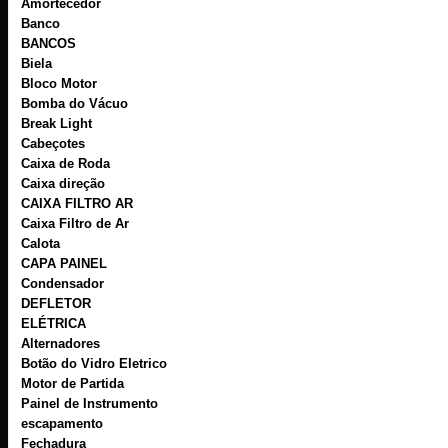
Amortecedor
Banco
BANCOS
Biela
Bloco Motor
Bomba do Vácuo
Break Light
Cabeçotes
Caixa de Roda
Caixa direção
CAIXA FILTRO AR
Caixa Filtro de Ar
Calota
CAPA PAINEL
Condensador
DEFLETOR
ELÉTRICA
Alternadores
Botão do Vidro Eletrico
Motor de Partida
Painel de Instrumento
escapamento
Fechadura