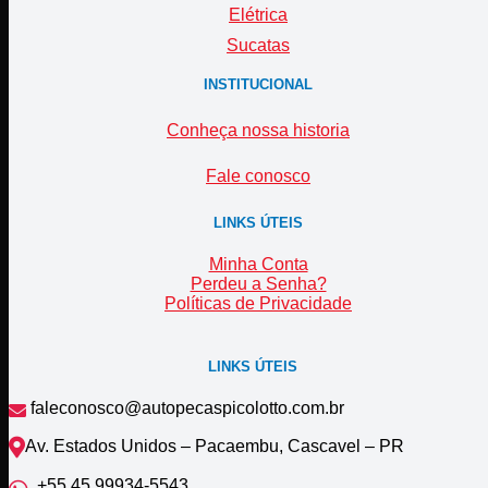
Elétrica
Sucatas
INSTITUCIONAL
Conheça nossa historia
Fale conosco
LINKS ÚTEIS
Minha Conta
Perdeu a Senha?
Políticas de Privacidade
LINKS ÚTEIS
faleconosco@autopecaspicolotto.com.br
Av. Estados Unidos – Pacaembu, Cascavel – PR
+55 45 99934‑5543‬