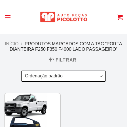
Skip
to
content
INÍCIO
/
PRODUTOS MARCADOS COM A TAG “PORTA
DIANTEIRA F250 F350 F4000 LADO PASSAGEIRO”
FILTRAR