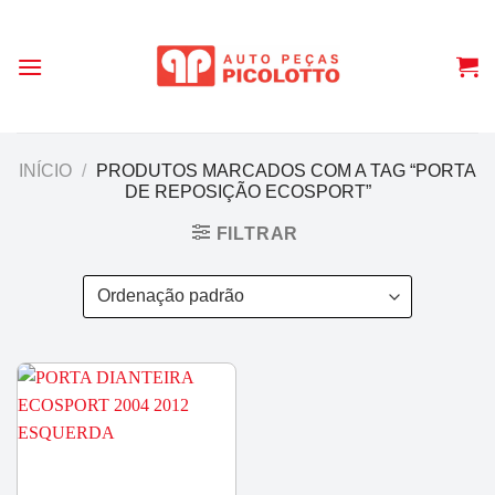
Skip
to
content
INÍCIO
/
PRODUTOS MARCADOS COM A TAG “PORTA
DE REPOSIÇÃO ECOSPORT”
FILTRAR