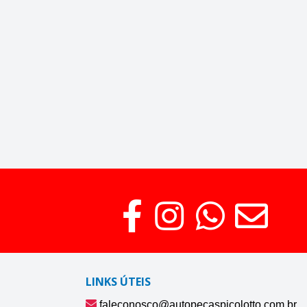
LINKS ÚTEIS
faleconosco@autopecaspicolotto.com.br