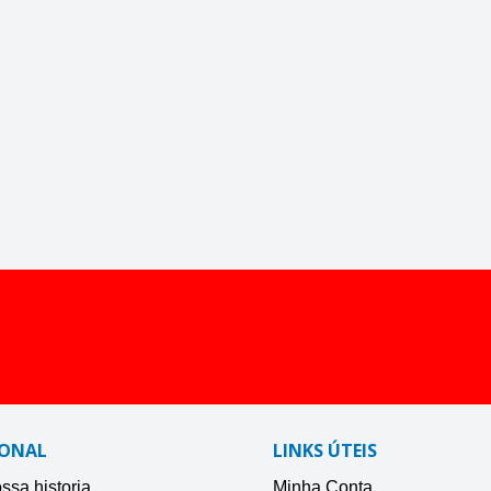
IONAL
LINKS ÚTEIS
sa historia
Minha Conta