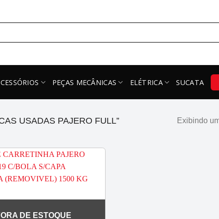
ACESSÓRIOS
PEÇAS MECÂNICAS
ELÉTRICA
SUCATA
AS USADAS PAJERO FULL”
Exibindo um
FORA DE ESTOQUE