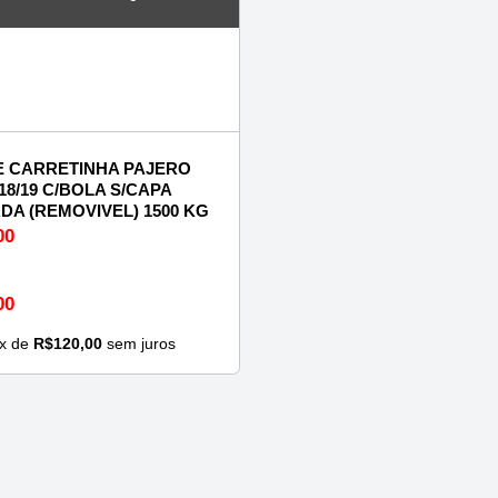
 CARRETINHA PAJERO
18/19 C/BOLA S/CAPA
DA (REMOVIVEL) 1500 KG
00
00
x de
R$
120,00
sem juros