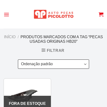
Skip
to
content
INÍCIO
/
PRODUTOS MARCADOS COM A TAG “PECAS
USADAS ORIGINAS HB20”
FILTRAR
FORA DE ESTOQUE