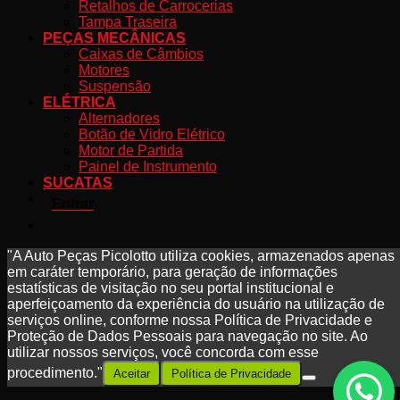
Retalhos de Carrocerias
Tampa Traseira
PEÇAS MECÂNICAS
Caixas de Câmbios
Motores
Suspensão
ELÉTRICA
Alternadores
Botão de Vidro Elétrico
Motor de Partida
Painel de Instrumento
SUCATAS
Entrar
"A Auto Peças Picolotto utiliza cookies, armazenados apenas
em caráter temporário, para geração de informações
estatísticas de visitação no seu portal institucional e
aperfeiçoamento da experiência do usuário na utilização de
serviços online, conforme nossa Política de Privacidade e
Proteção de Dados Pessoais para navegação no site. Ao
utilizar nossos serviços, você concorda com esse
procedimento."
Aceitar
Política de Privacidade