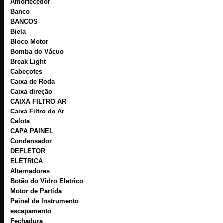
Amortecedor
Banco
BANCOS
Biela
Bloco Motor
Bomba do Vácuo
Break Light
Cabeçotes
Caixa de Roda
Caixa direção
CAIXA FILTRO AR
Caixa Filtro de Ar
Calota
CAPA PAINEL
Condensador
DEFLETOR
ELÉTRICA
Alternadores
Botão do Vidro Eletrico
Motor de Partida
Painel de Instrumento
escapamento
Fechadura