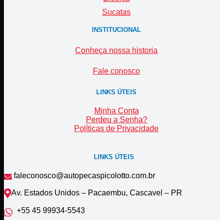
Sucatas
INSTITUCIONAL
Conheça nossa historia
Fale conosco
LINKS ÚTEIS
Minha Conta
Perdeu a Senha?
Políticas de Privacidade
LINKS ÚTEIS
faleconosco@autopecaspicolotto.com.br
Av. Estados Unidos – Pacaembu, Cascavel – PR
+55 45 99934‑5543‬