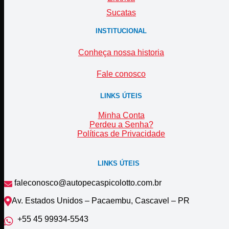
Sucatas
INSTITUCIONAL
Conheça nossa historia
Fale conosco
LINKS ÚTEIS
Minha Conta
Perdeu a Senha?
Políticas de Privacidade
LINKS ÚTEIS
faleconosco@autopecaspicolotto.com.br
Av. Estados Unidos – Pacaembu, Cascavel – PR
+55 45 99934‑5543‬