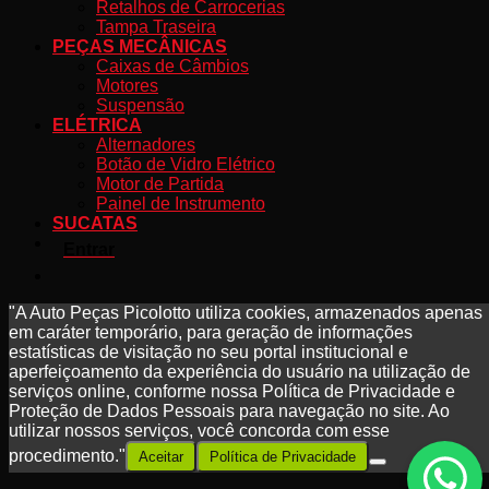
Retalhos de Carrocerias
Tampa Traseira
PEÇAS MECÂNICAS
Caixas de Câmbios
Motores
Suspensão
ELÉTRICA
Alternadores
Botão de Vidro Elétrico
Motor de Partida
Painel de Instrumento
SUCATAS
Entrar
"A Auto Peças Picolotto utiliza cookies, armazenados apenas
em caráter temporário, para geração de informações
estatísticas de visitação no seu portal institucional e
aperfeiçoamento da experiência do usuário na utilização de
serviços online, conforme nossa Política de Privacidade e
Proteção de Dados Pessoais para navegação no site. Ao
utilizar nossos serviços, você concorda com esse
procedimento."
Aceitar
Política de Privacidade