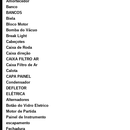
Amortecedor
Banco
BANCOS
Biela
Bloco Motor
Bomba do Vácuo
Break Light
Cabeçotes
Caixa de Roda
Caixa direção
CAIXA FILTRO AR
Caixa Filtro de Ar
Calota
CAPA PAINEL
Condensador
DEFLETOR
ELÉTRICA
Alternadores
Botão do Vidro Eletrico
Motor de Partida
Painel de Instrumento
escapamento
Fechadura