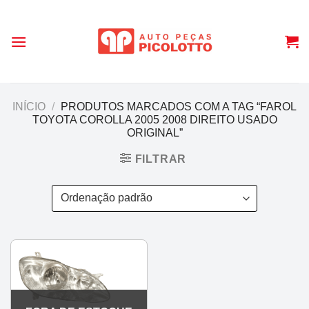
Skip
to
content
INÍCIO
/
PRODUTOS MARCADOS COM A TAG “FAROL
TOYOTA COROLLA 2005 2008 DIREITO USADO
ORIGINAL”
FILTRAR