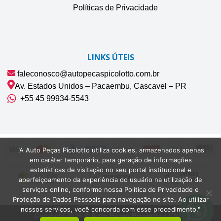
Políticas de Privacidade
LINKS ÚTEIS
faleconosco@autopecaspicolotto.com.br
Av. Estados Unidos – Pacaembu, Cascavel – PR
+55 45 99934‑5543‬
"A Auto Peças Picolotto utiliza cookies, armazenados apenas
em caráter temporário, para geração de informações
estatísticas de visitação no seu portal institucional e
aperfeiçoamento da experiência do usuário na utilização de
serviços online, conforme nossa Política de Privacidade e
Proteção de Dados Pessoais para navegação no site. Ao utilizar
nossos serviços, você concorda com esse procedimento."
Copyright 2026 ©
Auto Peças Picolotto
• CNPJ