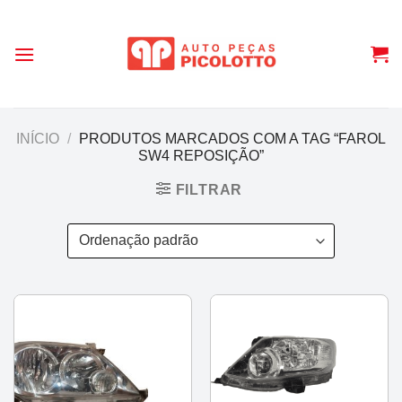
Skip
to
content
INÍCIO
/
PRODUTOS MARCADOS COM A TAG “FAROL
SW4 REPOSIÇÃO”
FILTRAR