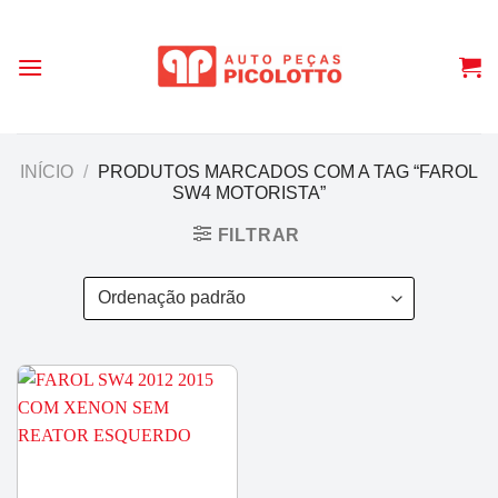
Skip
to
content
INÍCIO
/
PRODUTOS MARCADOS COM A TAG “FAROL
SW4 MOTORISTA”
FILTRAR