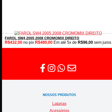
FAROL SW4 2005 2008 CROMOMIX DIREITO
R$
432,00
no pix
R$
480,00
Em até
5
x de
R$
96,00
sem juros
NOSSOS PRODUTOS
Latarias
Acessórios