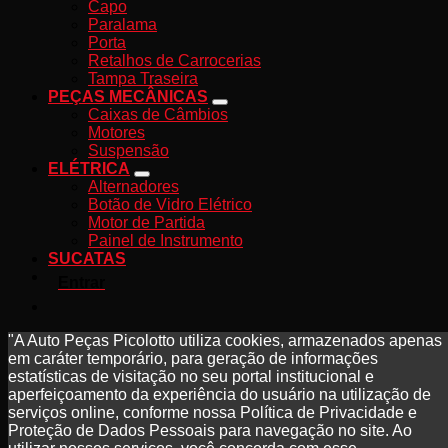
Capo
Paralama
Porta
Retalhos de Carrocerias
Tampa Traseira
PEÇAS MECÂNICAS
Caixas de Câmbios
Motores
Suspensão
ELÉTRICA
Alternadores
Botão de Vidro Elétrico
Motor de Partida
Painel de Instrumento
SUCATAS
Entrar
"A Auto Peças Picolotto utiliza cookies, armazenados apenas
em caráter temporário, para geração de informações
estatísticas de visitação no seu portal institucional e
aperfeiçoamento da experiência do usuário na utilização de
serviços online, conforme nossa Política de Privacidade e
Proteção de Dados Pessoais para navegação no site. Ao