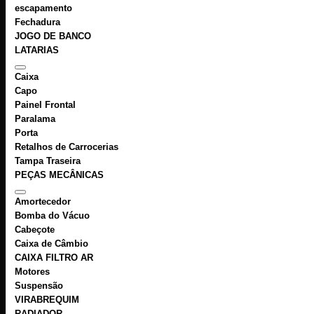
escapamento
Fechadura
JOGO DE BANCO
LATARIAS
Caixa
Capo
Painel Frontal
Paralama
Porta
Retalhos de Carrocerias
Tampa Traseira
PEÇAS MECÂNICAS
Amortecedor
Bomba do Vácuo
Cabeçote
Caixa de Câmbio
CAIXA FILTRO AR
Motores
Suspensão
VIRABREQUIM
RADIADOR