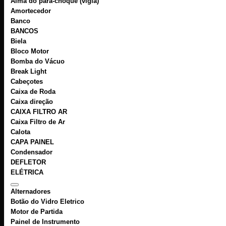
Alma do para-choque (vigia)
Amortecedor
Banco
BANCOS
Biela
Bloco Motor
Bomba do Vácuo
Break Light
Cabeçotes
Caixa de Roda
Caixa direção
CAIXA FILTRO AR
Caixa Filtro de Ar
Calota
CAPA PAINEL
Condensador
DEFLETOR
ELÉTRICA
Alternadores
Botão do Vidro Eletrico
Motor de Partida
Painel de Instrumento