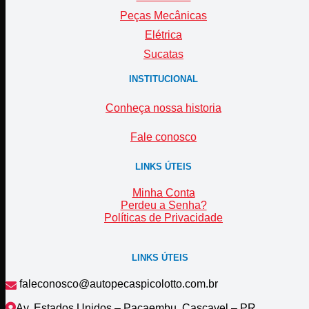
Peças Mecânicas
Elétrica
Sucatas
INSTITUCIONAL
Conheça nossa historia
Fale conosco
LINKS ÚTEIS
Minha Conta
Perdeu a Senha?
Políticas de Privacidade
LINKS ÚTEIS
faleconosco@autopecaspicolotto.com.br
Av. Estados Unidos – Pacaembu, Cascavel – PR