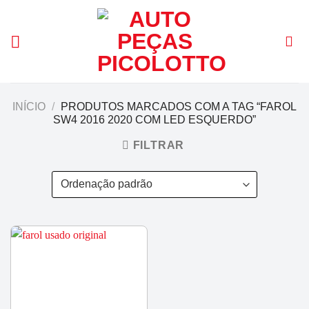
Skip
to
content
INÍCIO
/
PRODUTOS MARCADOS COM A TAG “FAROL
SW4 2016 2020 COM LED ESQUERDO”
FILTRAR