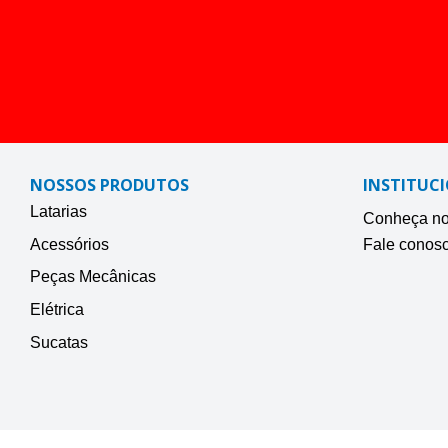
NOSSOS PRODUTOS
INSTITUC
Latarias
Conheça nos
Acessórios
Fale conos
Peças Mecânicas
Elétrica
Sucatas