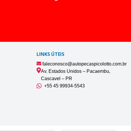
LINKS ÚTEIS
faleconosco@autopecaspicolotto.com.br
Av. Estados Unidos – Pacaembu,
Cascavel – PR
+55 45 99934‑5543‬