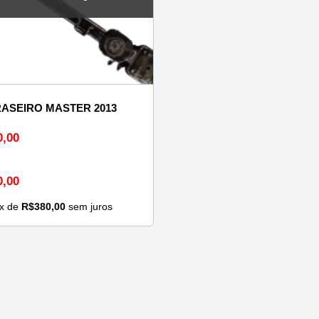
RASEIRO MASTER 2013
0,00
0,00
x de
R$
380,00
sem juros