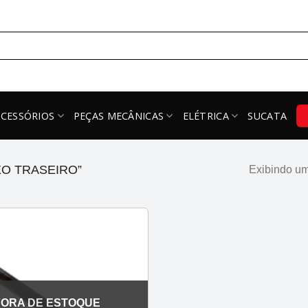
ACESSÓRIOS
PEÇAS MECÂNICAS
ELÉTRICA
SUCATA
O TRASEIRO”
Exibindo um
FORA DE ESTOQUE