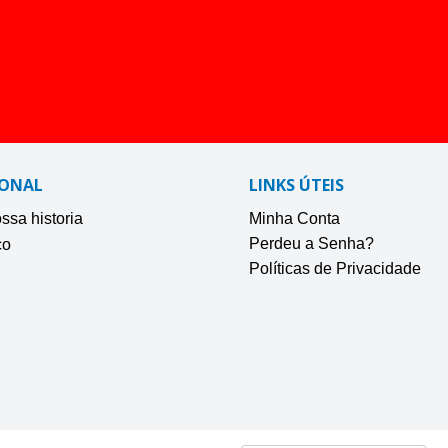
IONAL
LINKS ÚTEIS
sa historia
Minha Conta
Perdeu a Senha?
co
Políticas de Privacidade