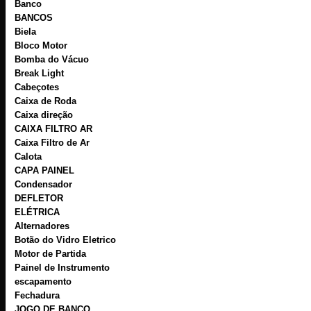
Banco
BANCOS
Biela
Bloco Motor
Bomba do Vácuo
Break Light
Cabeçotes
Caixa de Roda
Caixa direção
CAIXA FILTRO AR
Caixa Filtro de Ar
Calota
CAPA PAINEL
Condensador
DEFLETOR
ELÉTRICA
Alternadores
Botão do Vidro Eletrico
Motor de Partida
Painel de Instrumento
escapamento
Fechadura
JOGO DE BANCO