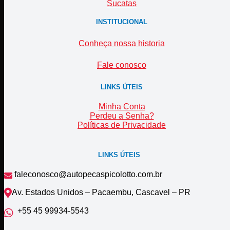
Sucatas
INSTITUCIONAL
Conheça nossa historia
Fale conosco
LINKS ÚTEIS
Minha Conta
Perdeu a Senha?
Políticas de Privacidade
LINKS ÚTEIS
faleconosco@autopecaspicolotto.com.br
Av. Estados Unidos – Pacaembu, Cascavel – PR
+55 45 99934‑5543‬