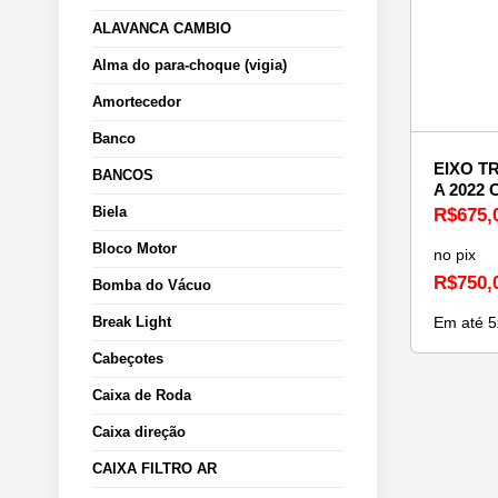
ALAVANCA CAMBIO
Alma do para-choque (vigia)
Amortecedor
Banco
EIXO T
BANCOS
A 2022
Biela
R$
675,
Bloco Motor
no pix
R$
750,
Bomba do Vácuo
Em até
5
Break Light
Cabeçotes
Caixa de Roda
Caixa direção
CAIXA FILTRO AR