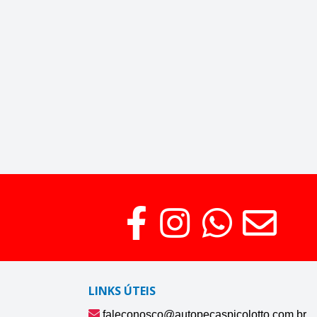
LINKS ÚTEIS
faleconosco@autopecaspicolotto.com.br