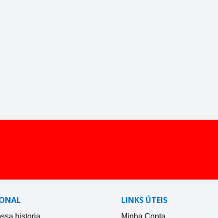
IONAL
LINKS ÚTEIS
sa historia
Minha Conta