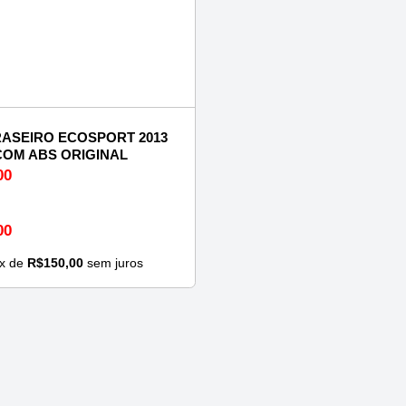
RASEIRO ECOSPORT 2013
 COM ABS ORIGINAL
00
00
x de
R$
150,00
sem juros