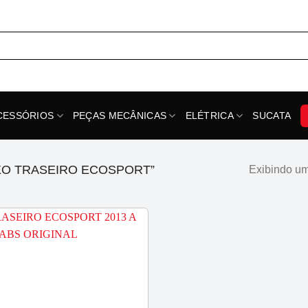
CESSÓRIOS
PEÇAS MECÂNICAS
ELÉTRICA
SUCATA
XO TRASEIRO ECOSPORT”
Exibindo um