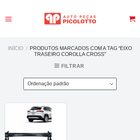
Skip
to
content
INÍCIO
/
PRODUTOS MARCADOS COM A TAG “EIXO
TRASEIRO COROLLA CROSS”
FILTRAR