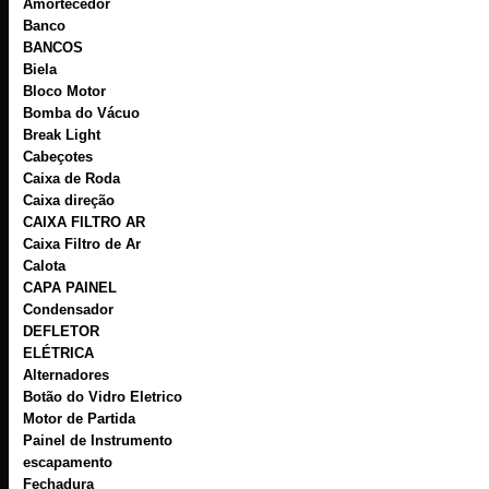
Amortecedor
Banco
BANCOS
Biela
Bloco Motor
Bomba do Vácuo
Break Light
Cabeçotes
Caixa de Roda
Caixa direção
CAIXA FILTRO AR
Caixa Filtro de Ar
Calota
CAPA PAINEL
Condensador
DEFLETOR
ELÉTRICA
Alternadores
Botão do Vidro Eletrico
Motor de Partida
Painel de Instrumento
escapamento
Fechadura