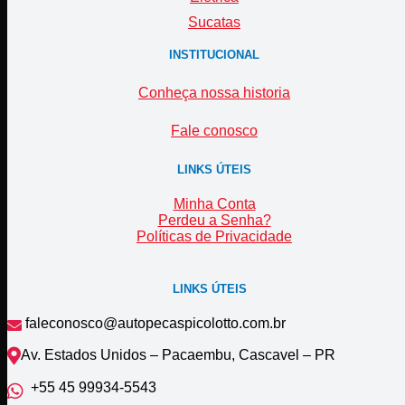
Sucatas
INSTITUCIONAL
Conheça nossa historia
Fale conosco
LINKS ÚTEIS
Minha Conta
Perdeu a Senha?
Políticas de Privacidade
LINKS ÚTEIS
faleconosco@autopecaspicolotto.com.br
Av. Estados Unidos – Pacaembu, Cascavel – PR
+55 45 99934‑5543‬