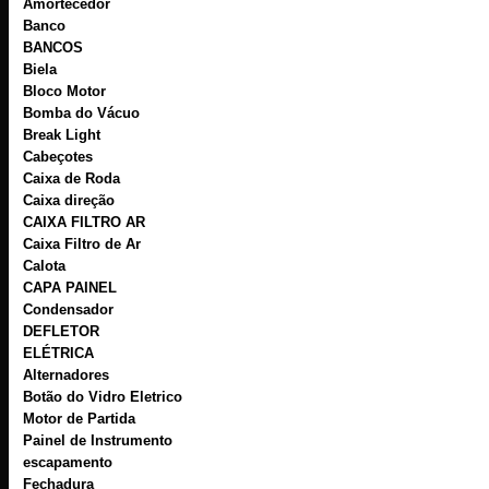
Amortecedor
Banco
BANCOS
Biela
Bloco Motor
Bomba do Vácuo
Break Light
Cabeçotes
Caixa de Roda
Caixa direção
CAIXA FILTRO AR
Caixa Filtro de Ar
Calota
CAPA PAINEL
Condensador
DEFLETOR
ELÉTRICA
Alternadores
Botão do Vidro Eletrico
Motor de Partida
Painel de Instrumento
escapamento
Fechadura