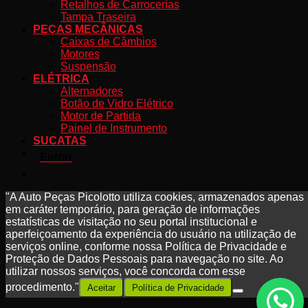
Retalhos de Carrocerias
Tampa Traseira
PEÇAS MECÂNICAS
Caixas de Câmbios
Motores
Suspensão
ELÉTRICA
Alternadores
Botão de Vidro Elétrico
Motor de Partida
Painel de Instrumento
SUCATAS
Entrar
"A Auto Peças Picolotto utiliza cookies, armazenados apenas
em caráter temporário, para geração de informações
estatísticas de visitação no seu portal institucional e
aperfeiçoamento da experiência do usuário na utilização de
serviços online, conforme nossa Política de Privacidade e
Proteção de Dados Pessoais para navegação no site. Ao
utilizar nossos serviços, você concorda com esse
procedimento."
Aceitar
Política de Privacidade