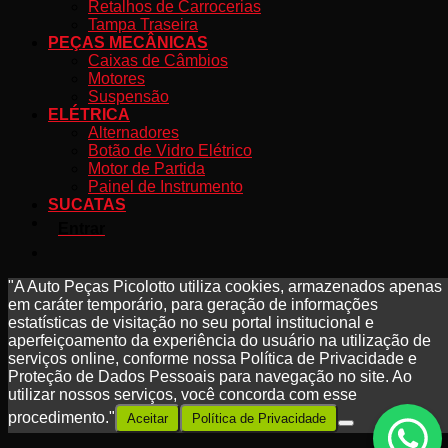
Retalhos de Carrocerias
Tampa Traseira
PEÇAS MECÂNICAS
Caixas de Câmbios
Motores
Suspensão
ELÉTRICA
Alternadores
Botão de Vidro Elétrico
Motor de Partida
Painel de Instrumento
SUCATAS
Entrar
"A Auto Peças Picolotto utiliza cookies, armazenados apenas
em caráter temporário, para geração de informações
estatísticas de visitação no seu portal institucional e
aperfeiçoamento da experiência do usuário na utilização de
serviços online, conforme nossa Política de Privacidade e
Proteção de Dados Pessoais para navegação no site. Ao
utilizar nossos serviços, você concorda com esse
procedimento."
Aceitar
Política de Privacidade