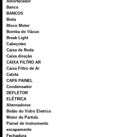
Amortecedor
Banco
BANCOS
Biela
Bloco Motor
Bomba do Vácuo
Break Light
Cabeçotes
Caixa de Roda
Caixa direção
CAIXA FILTRO AR
Caixa Filtro de Ar
Calota
CAPA PAINEL
Condensador
DEFLETOR
ELÉTRICA
Alternadores
Botão do Vidro Eletrico
Motor de Partida
Painel de Instrumento
escapamento
Fechadura