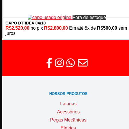
Fora de estoque
CAPO DT IDEA 04/10
R$
2.520,00
no pix
R$
2.800,00
Em até
5
x de
R$
560,00
sem
juros
NOSSOS PRODUTOS
Latarias
Acessórios
Peças Mecânicas
Elétrica