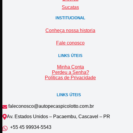
Sucatas
INSTITUCIONAL
Conheça nossa historia
Fale conosco
LINKS ÚTEIS
Minha Conta
Perdeu a Senha?
Políticas de Privacidade
LINKS ÚTEIS
faleconosco@autopecaspicolotto.com.br
Av. Estados Unidos – Pacaembu, Cascavel – PR
+55 45 99934‑5543‬